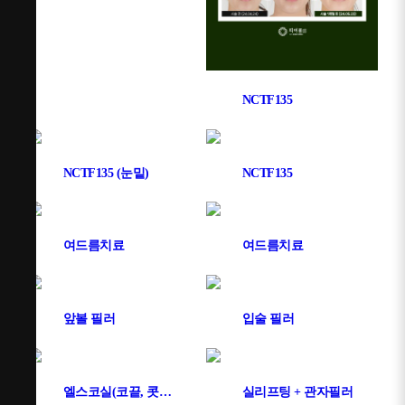
NCTF135
NCTF135 (눈밑)
NCTF135
여드름치료
여드름치료
앞볼 필러
입술 필러
엘스코실(코끝, 콧대, 비순각)
실리프팅 + 관자필러