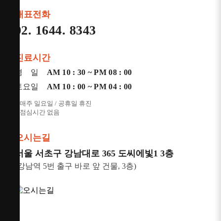
대표전화
02. 1644. 8343
진료시간
평 일
AM 10 : 30 ~ PM 08 : 00
토요일
AM 10 : 00 ~ PM 04 : 00
* 매주 일요일 / 공휴일 휴진
* 점심시간 없음
오시는길
서울 서초구 강남대로 365 도씨에빛1 3층
(강남역 5번 출구 바로 앞 건물, 3층)