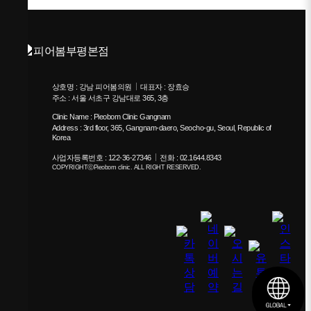
상호명 : 강남 피어봄의원
대표자 : 장효승
주소 : 서울 서초구 강남대로 365, 3층
Clinic Name : Pieobom Clinic Gangnam
Address : 3rd floor, 365, Gangnam-daero, Seocho-gu, Seoul, Republic of
Korea
사업자등록번호 : 122-36-27346
전화 : 02.1644.8343
COPYRIGHTⓒPieobom clinic. ALL RIGHT RESERVED.