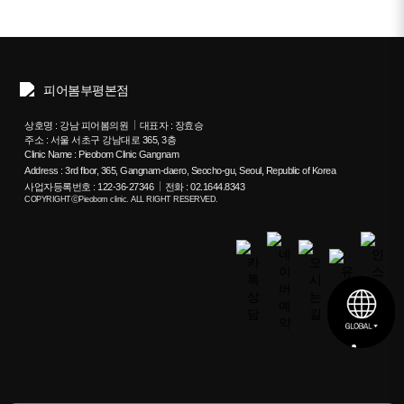
상호명 : 강남 피어봄의원
대표자 : 장효승
주소 : 서울 서초구 강남대로 365, 3층
Clinic Name : Pieobom Clinic Gangnam
Address : 3rd floor, 365, Gangnam-daero, Seocho-gu, Seoul, Republic of Korea
사업자등록번호 : 122-36-27346
전화 : 02.1644.8343
COPYRIGHTⓒPieobom clinic. ALL RIGHT RESERVED.