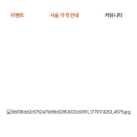
이벤트
시술 가격 안내
커뮤니티
공지사항
전후사진
사례연구
주의사항 안내