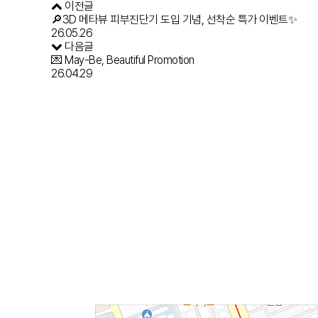
이전글
🔎3D 메타뷰 피부진단기 도입 기념, 선착순 특가 이벤트✨
26.05.26
다음글
💌 May-Be, Beautiful Promotion
26.04.29