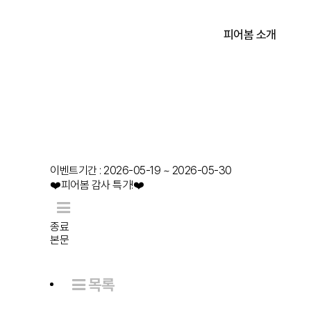
피어봄 소개
피어봄 소개
학술 활동
이벤트기간 : 2026-05-19 ~ 2026-05-30
❤️피어봄 감사 특가!❤️
종료
본문
목록