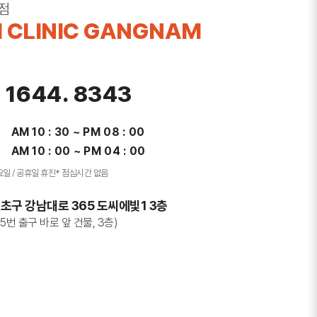
점
 CLINIC GANGNAM
. 1644. 8343
AM 10 : 30 ~ PM 08 : 00
AM 10 : 00 ~ PM 04 : 00
요일 / 공휴일 휴진
* 점심시간 없음
초구 강남대로 365 도씨에빛1 3층
5번 출구 바로 앞 건물, 3층)