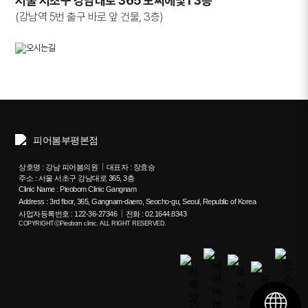
서울 서초구 강남대로 365 도씨에빛1 3층
(강남역 5번 출구 바로 앞 건물, 3층)
상호명 : 강남 피어봄의원
대표자 : 장효승
주소 : 서울 서초구 강남대로 365, 3층
Clinic Name : Pieobom Clinic Gangnam
Address : 3rd floor, 365, Gangnam-daero, Seocho-gu, Seoul, Republic of Korea
사업자등록번호 : 122-36-27346
전화 : 02.1644.8343
COPYRIGHTⓒPieobom clinic. ALL RIGHT RESERVED.