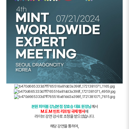
본원 피어봄 강남본점 장효승 대표 원장님
께서
M.E.M 민트 리프팅 국제 행사
에
라이브 강연 강사로 초청을 받으셨습니다.
해당 강연을 통하여,