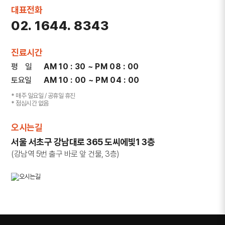
대표전화
02. 1644. 8343
진료시간
평 일
AM 10 : 30 ~ PM 08 : 00
토요일
AM 10 : 00 ~ PM 04 : 00
* 매주 일요일 / 공휴일 휴진
* 점심시간 없음
오시는길
서울 서초구 강남대로 365 도씨에빛1 3층
(강남역 5번 출구 바로 앞 건물, 3층)