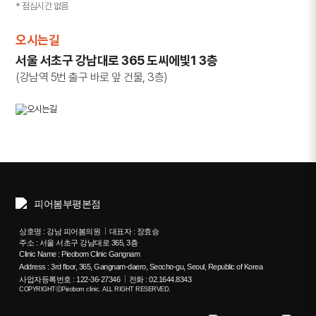
* 점심시간 없음
오시는길
서울 서초구 강남대로 365 도씨에빛1 3층
(강남역 5번 출구 바로 앞 건물, 3층)
상호명 : 강남 피어봄의원
대표자 : 장효승
주소 : 서울 서초구 강남대로 365, 3층
Clinic Name : Pieobom Clinic Gangnam
Address : 3rd floor, 365, Gangnam-daero, Seocho-gu, Seoul, Republic of Korea
사업자등록번호 : 122-36-27346
전화 : 02.1644.8343
COPYRIGHTⓒPieobom clinic. ALL RIGHT RESERVED.