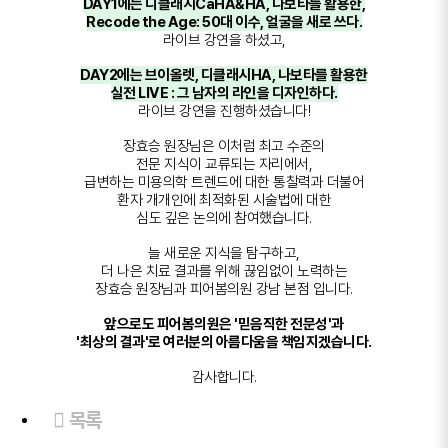
DAY1에는 디클래시CaHA&HA, 나보타를 활용한,
Recode the Age: 50대 이수, 얼굴을 새로 쓰다.
라이브 강연을 하셨고,
DAY2에는 브이올렛, 디클래시HA, 나보타를 활용한
실전 LIVE : 그 남자의 라인을 디자인하다.
라이브 강연을 진행하셨습니다!
장효승 원장님은 이처럼 최고 수준의
전문 지식이 교류되는 자리에서,
급변하는 미용의학 트렌드에 대한 통찰력과 더불어
환자 개개인에 최적화된 시술법에 대한
심도 깊은 논의에 참여했습니다.
늘 새로운 지식을 탐구하고,
더 나은 치료 결과를 위해 끊임없이 노력하는
장효승 원장님과 피어봄의원 강남 본점 입니다.
앞으로도 피어봄의원은 '믿음직한 전문성'과
'최상의 결과'로 여러분의 아름다움을 책임지겠습니다.
감사합니다.
목록