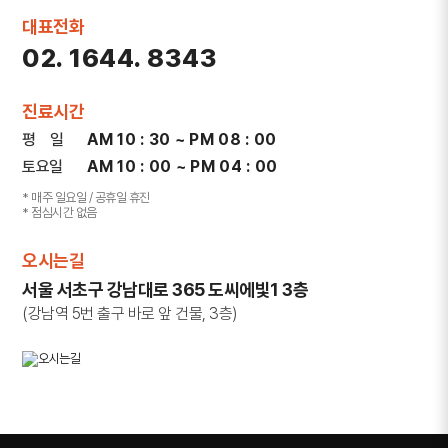
대표전화
02. 1644. 8343
진료시간
평 일
AM 10 : 30 ~ PM 08 : 00
토요일
AM 10 : 00 ~ PM 04 : 00
* 매주 일요일 / 공휴일 휴진
* 점심시간 없음
오시는길
서울 서초구 강남대로 365 도씨에빛1 3층
(강남역 5번 출구 바로 앞 건물, 3층)