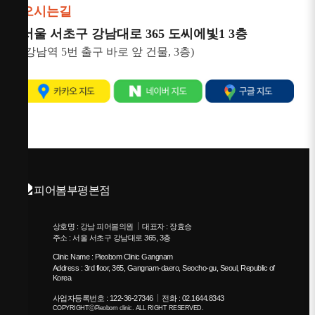
오시는길
서울 서초구 강남대로 365 도씨에빛1 3층
(강남역 5번 출구 바로 앞 건물, 3층)
상호명 : 강남 피어봄의원
대표자 : 장효승
주소 : 서울 서초구 강남대로 365, 3층
Clinic Name : Pieobom Clinic Gangnam
Address : 3rd floor, 365, Gangnam-daero, Seocho-gu, Seoul, Republic of
Korea
사업자등록번호 : 122-36-27346
전화 : 02.1644.8343
COPYRIGHTⓒPieobom clinic. ALL RIGHT RESERVED.