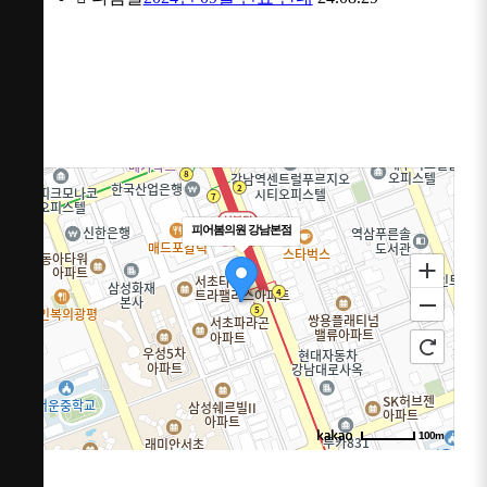
피어봄의원 강남본점
100m
주소
서울 서초구 강남대로 365 대우도씨에빛1차 3층