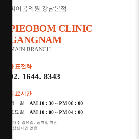
301~302호
피어봄의원 강남본점
전화
1644-8343
PIEOBOM CLINIC
GANGNAM
MAIN BRANCH
대표전화
02. 1644. 8343
진료시간
평 일
AM 10 : 30 ~ PM 08 : 00
토요일
AM 10 : 00 ~ PM 04 : 00
* 매주 일요일 / 공휴일 휴진
* 점심시간 없음