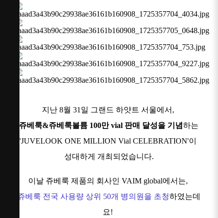
지난 8월 31일 그랜드 하얏트 서울에서,
쥬베룩&쥬베룩볼륨 100만 vial 판매 달성을 기념
하는
'JUVELOOK ONE MILLION Vial CELEBRATION'이
성대하게 개최되었습니다.
이날 쥬베룩 제품의 회사인 VAIM global에서는,
쥬베룩 전국 사용량 상위 50개 병의원을 초청
하였는데
요!