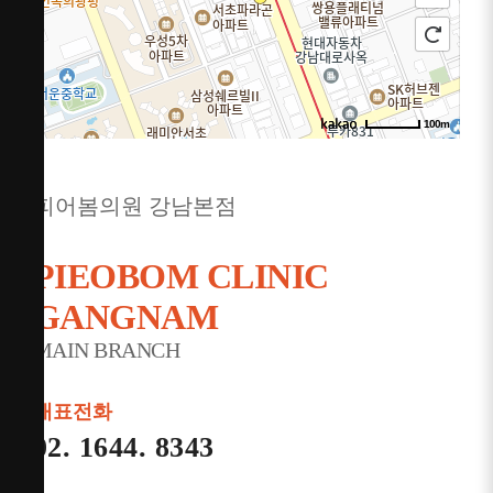
100m
주소
서울 서초구 강남대로 365 대우도씨에빛1차 3층
301~302호
피어봄의원 강남본점
전화
1644-8343
PIEOBOM CLINIC
GANGNAM
MAIN BRANCH
대표전화
02. 1644. 8343