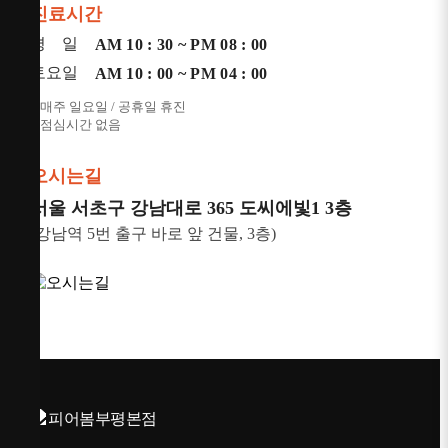
진료시간
평 일
AM 10 : 30 ~ PM 08 : 00
토요일
AM 10 : 00 ~ PM 04 : 00
* 매주 일요일 / 공휴일 휴진
* 점심시간 없음
오시는길
서울 서초구 강남대로 365 도씨에빛1 3층
(강남역 5번 출구 바로 앞 건물, 3층)