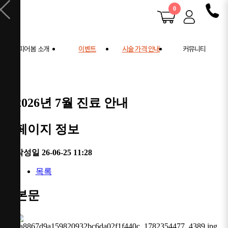
0
피어봄 소개
이벤트
시술 가격 안내
커뮤니티
피어봄 소개
공지사항
학술 활동
전후사진
사례연구
2026년 7월 진료 안내
주의사항 안내
페이지 정보
작성일
26-06-25 11:28
목록
본문