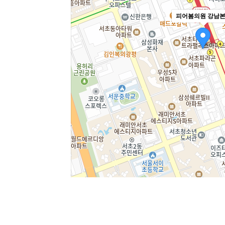
피어봄의원 강남
주소
서울 서초구 강남대로 365 대우도씨
전화
1644-8343