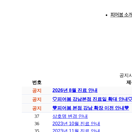
피어봄 소
피어봄 소
학술 활동
공지사
번호
제
2026년 8월 진료 안내
공지
🤍피어봄 강남본점 진료일 확대 안내🤍 (Gan
공지
💚피어봄 본점 강남 확장 이전 안내💚
공지
37
상호명 변경 안내
36
2023년 10월 진료 안내
35
2023년 11월 진료 안내