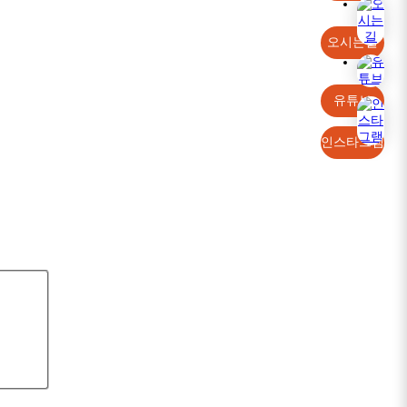
오시는길
유튜브
인스타그램