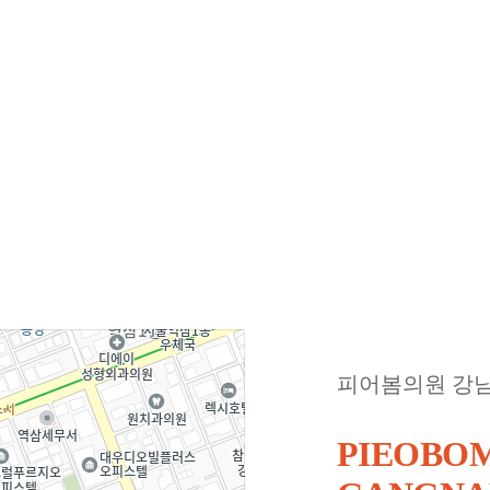
피어봄의원 강
PIEOBOM