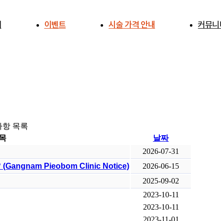
개
이벤트
시술 가격 안내
커뮤니
개
공지사
전후사
사례연
주의사항
항 목록
목
날짜
2026-07-31
gnam Pieobom Clinic Notice)
2026-06-15
2025-09-02
2023-10-11
2023-10-11
2023-11-01