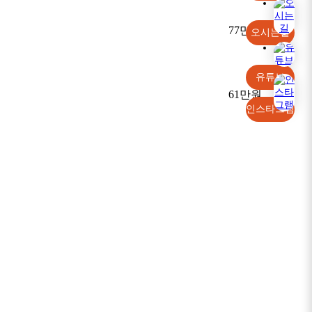
77만원
오시는길
유튜브
61만원
인스타그램