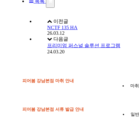
목록
이전글
NCTF 135 HA
26.03.12
다음글
프리미엄 퍼스널 솔루션 프로그램
24.03.20
피어봄 강남본점 마취 안내
마취
피어봄 강남본점 서류 발급 안내
일반