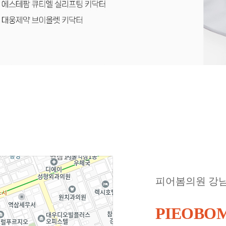
피어봄의원 강
PIEOBOM