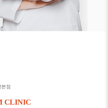
남본점
 CLINIC