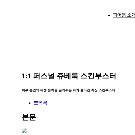
피어봄 소
피어봄 소
학술 활동
1:1 퍼스널 쥬베룩 스킨부스터
피부 본연의 재생 능력을 길러주는 자가 콜라겐 촉진 스킨부스터
목록
본문