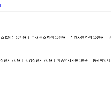
팅
 스프레이 10만원
주사 국소 마취 10만원
신경차단 마취 10만원
진단서 2만원
건강진단서 2만원
제증명서사본 1천원
통원확인서 