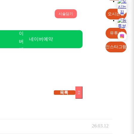
오시는길
시술담기
유튜브
네이버예약
인스타그램
목록
26.03.12