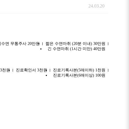
24.03.20
비수면 무통주사 20만원
짧은 수면마취 (20분 이내) 30만원
긴 수면마취 (1시간 미만) 40만원
3천원
진료확인서 3천원
진료기록사본(5매이하) 1천원
진료기록사본(6매이상) 100원