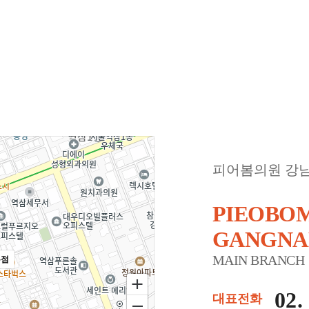
피어봄의원 강
PIEOBOM
GANGN
MAIN BRANCH
본점
02.
대표전화