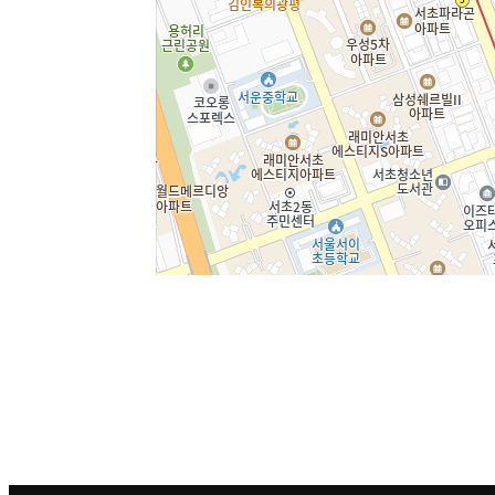
주소
서울 서초구 강남대로 365 대우도씨
전화
1644-8343