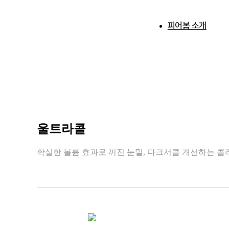
피어봄 소개
피어봄 소개
학술 활동
울트라콜
확실한 볼륨 효과로 꺼진 눈밑, 다크서클 개선하는 콜