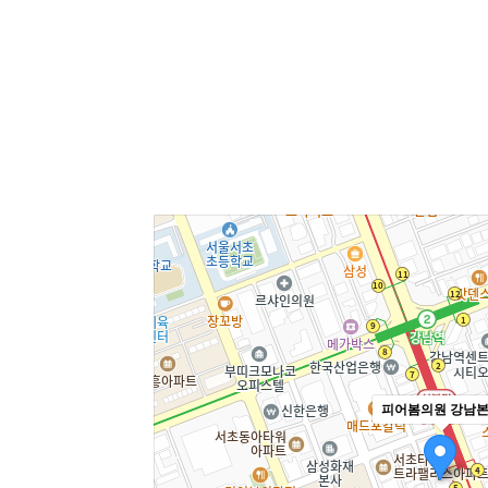
피어봄의원 강남