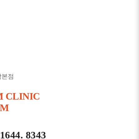
남본점
 CLINIC
AM
 1644. 8343