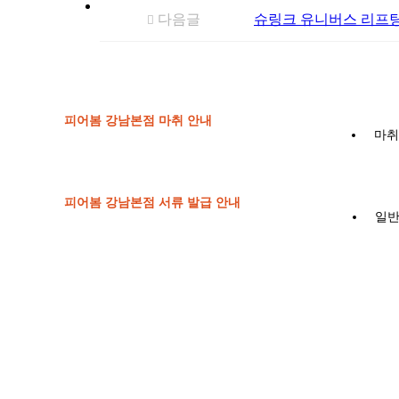
다음글
슈링크 유니버스 리프
피어봄 강남본점 마취 안내
마취
피어봄 강남본점 서류 발급 안내
일반