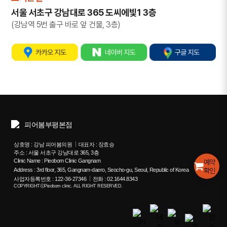
서울 서초구 강남대로 365 도씨에빛1 3층
(강남역 5번 출구 바로 앞 건물, 3층)
상호명 : 강남 피어봄의원
대표자 : 장효승
주소 : 서울 서초구 강남대로 365, 3층
Clinic Name : Pieobom Clinic Gangnam
예약
확인
Address : 3rd floor, 365, Gangnam-daero, Seocho-gu, Seoul, Republic of Korea
사업자등록번호 : 122-36-27346
전화 : 02.1644.8343
COPYRIGHTⓒPieobom clinic. ALL RIGHT RESERVED.