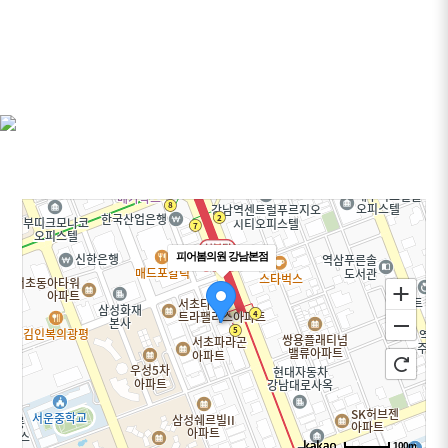
피어봄의원 강남본점
100m