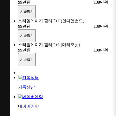
99
만원
138만원
시술담기
스타일에이지 필러 2+1 (인디언밴드)
99
만원
138만원
시술담기
스타일에이지 필러 2+1 (마리오넷)
99
만원
138만원
시술담기
카톡상담
네이버예약