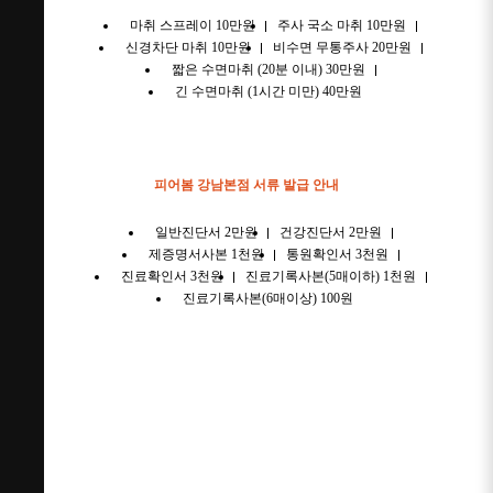
마취 스프레이 10만원
주사 국소 마취 10만원
신경차단 마취 10만원
비수면 무통주사 20만원
짧은 수면마취 (20분 이내) 30만원
긴 수면마취 (1시간 미만) 40만원
피어봄 강남본점 서류 발급 안내
일반진단서 2만원
건강진단서 2만원
제증명서사본 1천원
통원확인서 3천원
진료확인서 3천원
진료기록사본(5매이하) 1천원
진료기록사본(6매이상) 100원