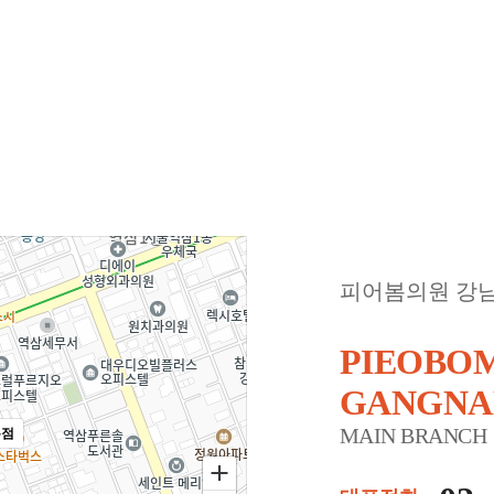
피어봄의원 강
PIEOBOM
GANGN
MAIN BRANCH
본점