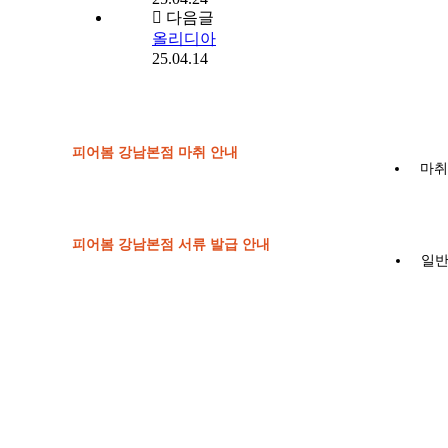
다음글
올리디아
25.04.14
피어봄 강남본점 마취 안내
마취
피어봄 강남본점 서류 발급 안내
일반