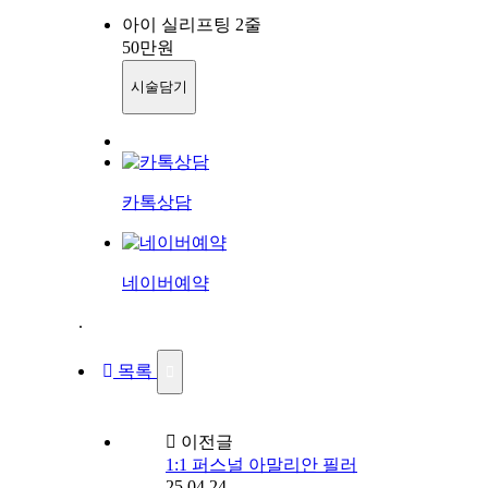
아이 실리프팅 2줄
50
만원
시술담기
카톡상담
네이버예약
.
목록
이전글
1:1 퍼스널 아말리안 필러
25.04.24