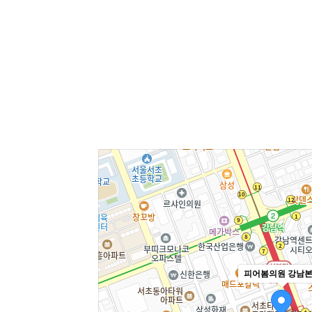
피어봄의원 강남