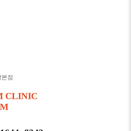
남본점
 CLINIC
AM