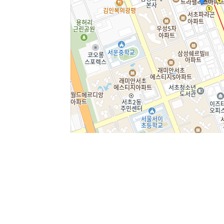
주소
서울 서초구 강남대로 365 대우도씨
전화
1644-8343