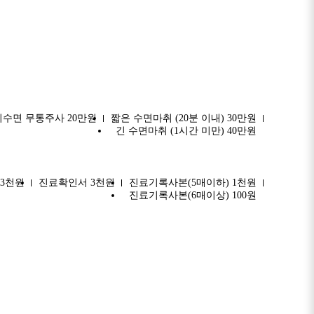
비수면 무통주사 20만원
짧은 수면마취 (20분 이내) 30만원
긴 수면마취 (1시간 미만) 40만원
3천원
진료확인서 3천원
진료기록사본(5매이하) 1천원
진료기록사본(6매이상) 100원