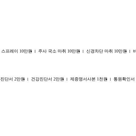
 스프레이 10만원
주사 국소 마취 10만원
신경차단 마취 10만원
진단서 2만원
건강진단서 2만원
제증명서사본 1천원
통원확인서 