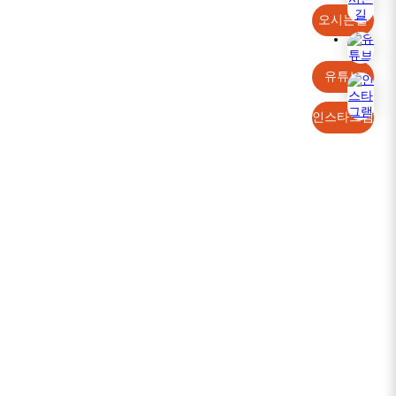
오시는길
유튜브
인스타그램