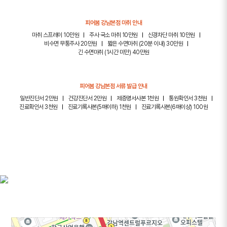
피어봄 강남본점 마취 안내
마취 스프레이 10만원
주사 국소 마취 10만원
신경차단 마취 10만원
비수면 무통주사 20만원
짧은 수면마취 (20분 이내) 30만원
긴 수면마취 (1시간 미만) 40만원
피어봄 강남본점 서류 발급 안내
일반진단서 2만원
건강진단서 2만원
제증명서사본 1천원
통원확인서 3천원
진료확인서 3천원
진료기록사본(5매이하) 1천원
진료기록사본(6매이상) 100원