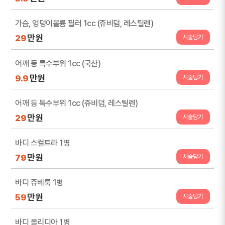
가슴, 엉덩이볼륨 필러 1cc (쥬비덤, 레스틸렌)
만원
29
시술담기
어깨 등 특수부위 1cc (국산)
만원
9.9
시술담기
어깨 등 특수부위 1cc (쥬비덤, 레스틸렌)
만원
29
시술담기
바디 스컬트라 1병
만원
79
시술담기
바디 쥬베룩 1병
만원
59
시술담기
바디 올리디아 1병