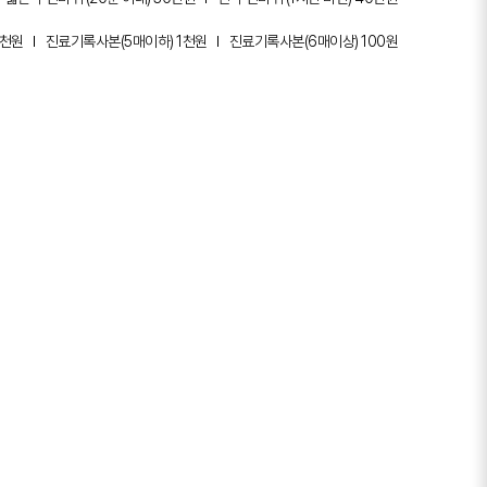
3천원
진료기록사본(5매이하) 1천원
진료기록사본(6매이상) 100원