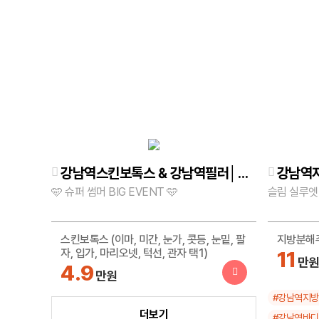
강남역스킨보톡스 & 강남역필러│자연스러움의 정석, 확실한 변화!
🩵 슈퍼 썸머 BIG EVENT 🩵
슬림 실루엣
스킨보톡스 (이마, 미간, 눈가, 콧등, 눈밑, 팔
지방분해주
자, 입가, 마리오넷, 턱선, 관자 택1)
11
만
4.9
만원
#강남역지
독일산 아말리안필러 1cc
더보기
#강남역바