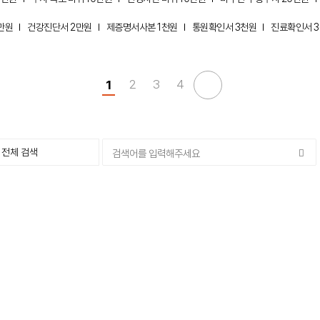
만원
건강진단서 2만원
제증명서사본 1천원
통원확인서 3천원
진료확인서 
2
3
4
1