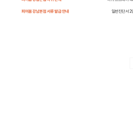
피어봄 강남본점 서류 발급 안내
일반진단서 2
맨끝