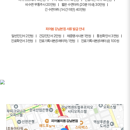
비수면 무통주사 20만원
짧은 수면마취 (20분 이내) 30만원
긴 수면마취 (1시간 미만) 40만원
피어봄 강남본점 서류 발급 안내
일반진단서 2만원
건강진단서 2만원
제증명서사본 1천원
통원확인서 3천원
진료확인서 3천원
진료기록사본(5매이하) 1천원
진료기록사본(6매이상) 100원
피어봄의원 강남본점