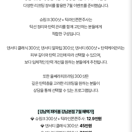
다양한 리프팅 장비를 활용한 7월 이벤트를 준비했습니다.
슈링크 300샷 + 턱라인쫀쫀주사는
턱선 정리와 탄력 관리를 함께 고민하는 분들에게
적합한 구성입니다.
덴서티 클래식 300샷, 덴서티 알파팁 300샷, 덴서티 600샷 + 탄력케어관리는
피부 깊이와 탄력 고민에 따라 선택할 수 있으며,
보다 입체적인 탄력 개선을 원하는 분들에게 추천됩니다.
또한 울쎄라피프라임 300샷은
깊은 탄력층을 고려한 리프팅을 원하는 분들이
상담을 통해 선택할 수 있는 프로그램입니다.
[강남역 피어봄 강남본점 7월 혜택가]
💎 슈링크 300샷 + 턱라인쫀쫀주사 :
12.9만원
💎 덴서티 클래식 300샷 :
45만원