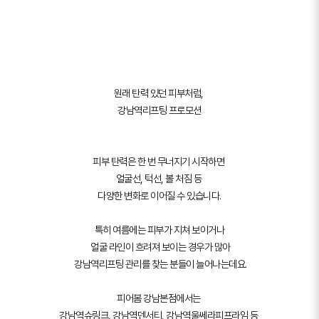
원래 탄력 있던 피부처럼,
강남역리프팅 프로모션
피부 탄력은 한 번 무너지기 시작하면
얼굴선, 턱선, 볼 처짐 등
다양한 변화로 이어질 수 있습니다.
특히 여름에는 피부가 지쳐 보이거나
얼굴 라인이 흐려져 보이는 경우가 많아
강남역리프팅 관리를 찾는 분들이 늘어나는데요.
피어봄 강남본점에서는
강남역슈링크, 강남역덴서티, 강남역울쎄라피프라임 등