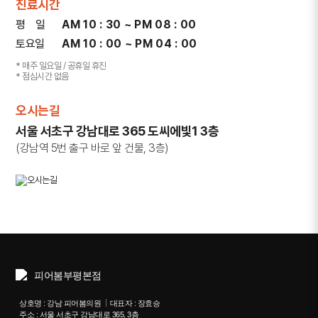
진료시간
평 일
AM 10 : 30 ~ PM 08 : 00
토요일
AM 10 : 00 ~ PM 04 : 00
* 매주 일요일 / 공휴일 휴진
* 점심시간 없음
오시는길
서울 서초구 강남대로 365 도씨에빛1 3층
(강남역 5번 출구 바로 앞 건물, 3층)
상호명 : 강남 피어봄의원
대표자 : 장효승
주소 : 서울 서초구 강남대로 365, 3층