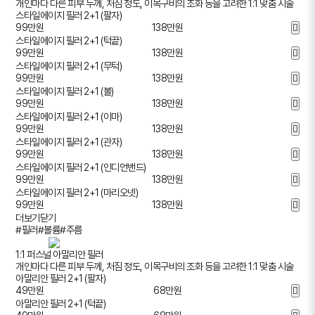
개인마다 다른 피부 두께, 처짐 정도, 이목구비의 조화 등을 고려한 1:1 맞춤 시술
스타일에이지 필러 2+1 (팔자)
99
만원
138만원
스타일에이지 필러 2+1 (턱끝)
99
만원
138만원
스타일에이지 필러 2+1 (무턱)
99
만원
138만원
스타일에이지 필러 2+1 (볼)
99
만원
138만원
스타일에이지 필러 2+1 (이마)
99
만원
138만원
스타일에이지 필러 2+1 (관자)
99
만원
138만원
스타일에이지 필러 2+1 (인디언밴드)
99
만원
138만원
스타일에이지 필러 2+1 (마리오넷)
99
만원
138만원
더보기
닫기
#필러
#볼륨
#주름
1:1 퍼스널 아말리안 필러
개인마다 다른 피부 두께, 처짐 정도, 이목구비의 조화 등을 고려한 1:1 맞춤 시술
아말리안 필러 2+1 (팔자)
49
만원
68만원
아말리안 필러 2+1 (턱끝)