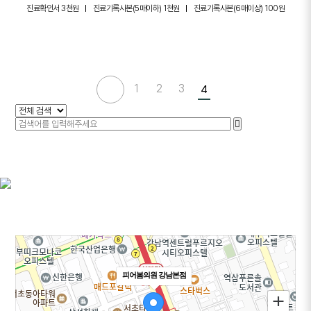
진료확인서 3천원
진료기록사본(5매이하) 1천원
진료기록사본(6매이상) 100원
1
2
3
4
피어봄의원 강남본점