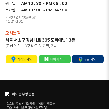
평 일
AM 10 : 30 ~ PM 08 : 00
토요일
AM 10 : 00 ~ PM 04 : 00
* 매주 일요일 / 공휴일 휴진
* 점심시간 없음
오시는길
서울 서초구 강남대로 365 도씨에빛1 3층
(강남역 5번 출구 바로 앞 건물, 3층)
상호명 : 강남 피어봄의원
대표자 : 장효승
주소 : 서울 서초구 강남대로 365, 3층