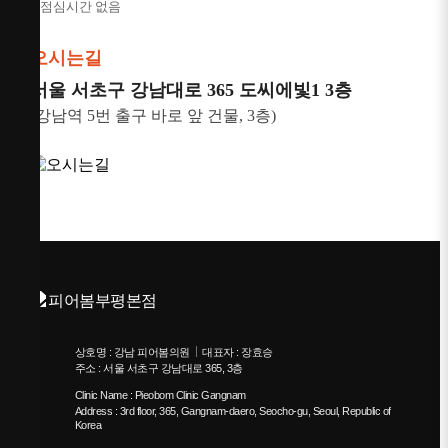
* 점심시간 없음
오시는길
서울 서초구 강남대로 365 도씨에빛1 3층
(강남역 5번 출구 바로 앞 건물, 3층)
상호명 : 강남 피어봄의원
대표자 : 장효승
주소 : 서울 서초구 강남대로 365, 3층
Clinic Name : Pieobom Clinic Gangnam
Address : 3rd floor, 365, Gangnam-daero, Seocho-gu, Seoul, Republic of
Korea