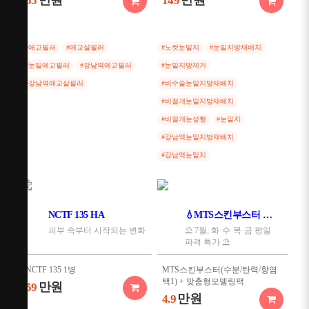
만원
만원
55
149
#애교필러
#애교살필러
#노컷눈밑지
#눈밑지방재배치
#눈밑애교필러
#강남역애교필러
#눈밑지방제거
#강남역애교살필러
#비수술눈밑지방재배치
#비절개눈밑지방재배치
#비절개눈성형
#눈밑지
#강남역눈밑지방재배치
#강남역눈밑지
NCTF 135 HA
💧MTS스킨부스터 + 맞춤형 모델링 팩💧
피부 속부터 시작되는 변화
⛱️ 7월, 화·수·목·금 평일
파격 특가 ⛱️
NCTF 135 1병
MTS스킨부스터(수분/탄력/항염
택1) + 맞춤형모델링팩
만원
59
만원
4.9