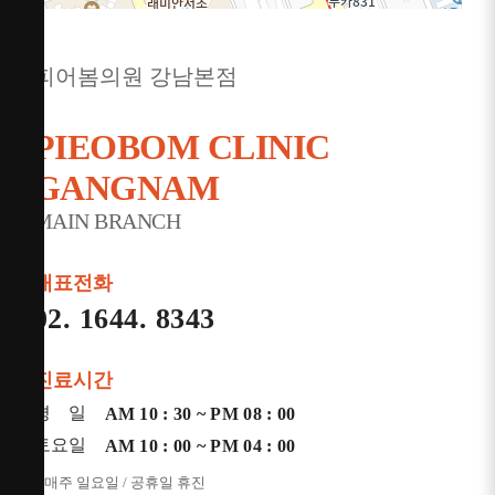
주소
서울 서초구 강남대로 365 대우도씨에빛1차 3층
301~302호
피어봄의원 강남본점
전화
1644-8343
PIEOBOM CLINIC
GANGNAM
MAIN BRANCH
대표전화
02. 1644. 8343
진료시간
평 일
AM 10 : 30 ~ PM 08 : 00
토요일
AM 10 : 00 ~ PM 04 : 00
* 매주 일요일 / 공휴일 휴진