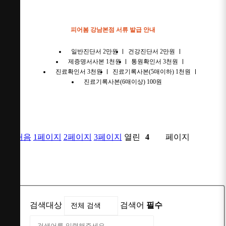
피어봄 강남본점 서류 발급 안내
일반진단서 2만원
건강진단서 2만원
제증명서사본 1천원
통원확인서 3천원
진료확인서 3천원
진료기록사본(5매이하) 1천원
진료기록사본(6매이상) 100원
처음
1
페이지
2
페이지
3
페이지
열린
4
페이지
검색대상
검색어
필수