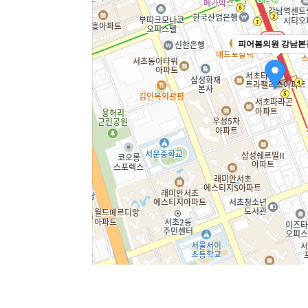
피어봄의원 강남본
주소
서울 서초구 강남대로 365 대우도씨
전화
1644-8343