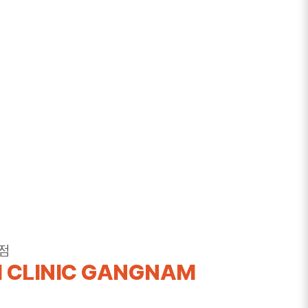
점
 CLINIC GANGNAM